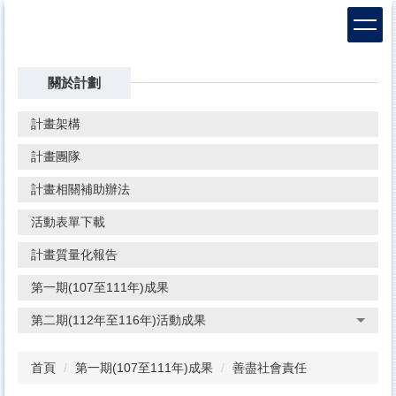
跳
到
主
要
關於計劃
內
容
區
計畫架構
計畫團隊
計畫相關補助辦法
活動表單下載
計畫質量化報告
第一期(107至111年)成果
第二期(112年至116年)活動成果
首頁
第一期(107至111年)成果
善盡社會責任