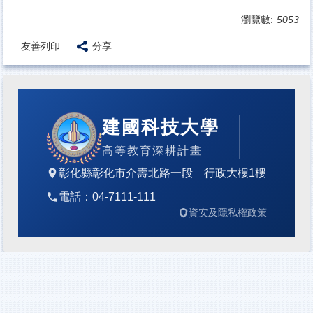
瀏覽數:
5053
友善列印
分享
建國科技大學
高等教育深耕計畫
彰化縣彰化市介壽北路一段 行政大樓1樓
電話：
04-7111-111
資安及隱私權政策